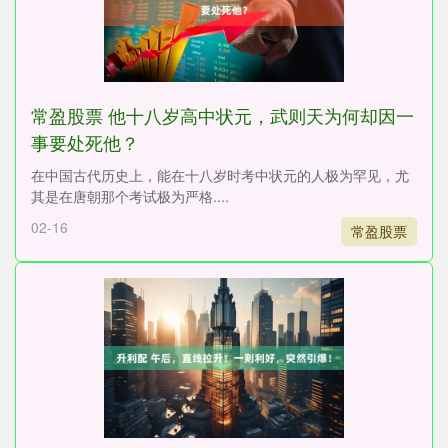
常盈股票 他十八岁高中状元，武则天为何却因一
事要处死他？
在中国古代历史上，能在十八岁时考中状元的人极为罕见，尤
其是在唐朝那个考试极为严格....
02-16
常盈股票