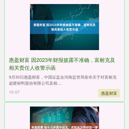
惠盈财富 因2023年财报披露不准确，富耐克及
相关责任人收警示函
9月30日惠盈财富，中国证监会河南监管局发布关于对富耐克
超硬材料股份有限公司及相....
10-07
惠盈财富