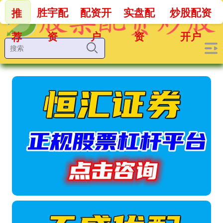
胜宇配
配资开
实盘配
炒股配资
推
资
户
资
开户
荐