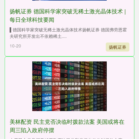
扬帆证券 德国科学家突破无稀土激光晶体技术 |
每日全球科技要闻
▌德国科学家突破无稀土激光晶体技术扬帆证券 德国弗劳恩霍
夫研究所开发出不依赖稀土....
10-20
扬帆证券
美林配资 民主党否决临时拨款法案 美国或将在
周三陷入政府停摆