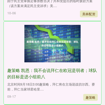
由于民主党掌握足够票数否决了共和党提出的临时拨款方案
（该方案未满足民主党诉求）美....
10-06
美林配资
趣策略 凯恩：我不会说拜仁在欧冠是弱者；球队
的目标是进小组前八
北京时间9月18日3:00趣策略，拜仁将在主场迎战切尔西。赛
前，拜仁当家球星哈里....
09-17
趣策略