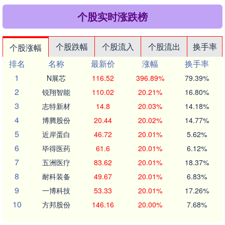
个股实时涨跌榜
个股跌幅
个股流入
个股流出
换手率
个股涨幅
排名
名称
最新价
涨幅
换手率
1
N展芯
116.52
396.89%
79.39%
2
锐翔智能
110.02
20.21%
16.80%
3
志特新材
14.8
20.03%
14.18%
4
博腾股份
20.44
20.02%
14.77%
5
近岸蛋白
46.72
20.01%
5.62%
6
毕得医药
61.6
20.01%
6.12%
7
五洲医疗
83.62
20.01%
18.37%
8
耐科装备
49.67
20.01%
6.83%
9
一博科技
53.33
20.01%
17.26%
10
方邦股份
146.16
20.00%
7.68%